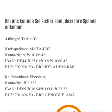
Bei uns können Sie sicher sein, dass Ihre Spende
ankommt.
Aßlinger Tafel e.V.
Kreissparkasse M-STA-EBE
Konto-Nr.: 9 59 10 66 42
IBAN: DE44 7025 0150 0959 1066 42
BLZ: 702 501 50 - BIC: BYLADEM1KMS
Raiffeisenbank Ebersberg
Konto-Nr.: 502 332
IBAN: DE69 7016 9450 0000 5023 32
BLZ: 701 694 50 - BIC: GENODEF1ASG