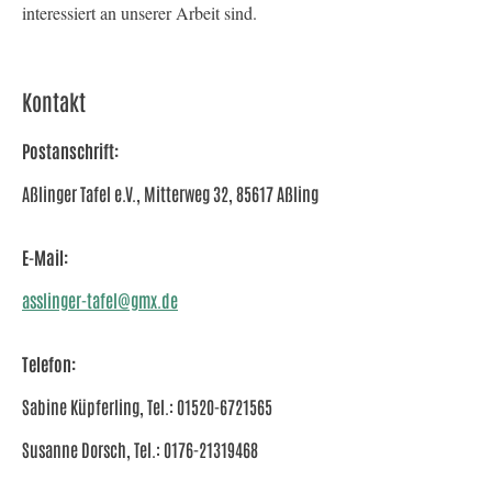
interessiert an unserer Arbeit sind.
Kontakt
Postanschrift:
Aßlinger Tafel e.V., Mitterweg 32, 85617 Aßling
E-Mail:
asslinger-tafel@gmx.de
Telefon:
Sabine Küpferling, Tel.: 01520-6721565
Susanne Dorsch, Tel.: 0176-21319468